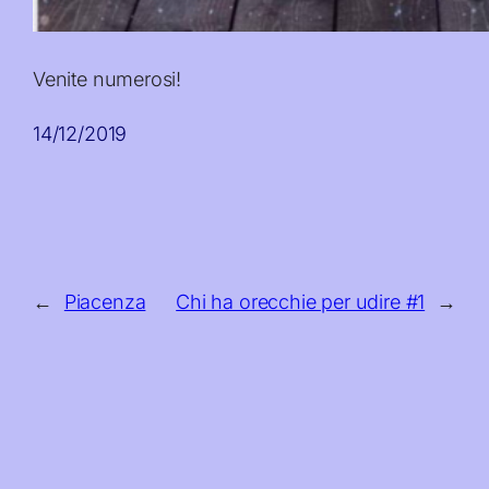
Venite numerosi!
14/12/2019
←
Piacenza
Chi ha orecchie per udire #1
→