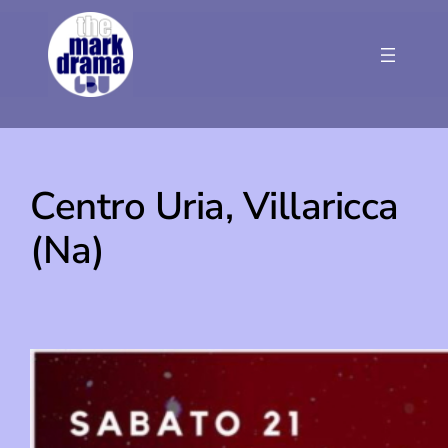
Vai
al
contenuto
Centro Uria, Villaricca
(Na)