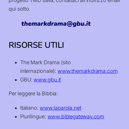
progetto TMD Italia, contattaci all’indirizzo email
qui sotto.
RISORSE UTILI
The Mark Drama (sito
internazionale):
www.themarkdrama.com
GBU:
www.gbu.it
Per leggere la Bibbia:
Italiano:
www.laparola.net
Plurilingue:
www.biblegateway.com