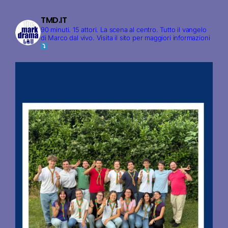
TMD.IT
90 minuti. 15 attori. La scena al centro. Tutto il vangelo
di Marco dal vivo.
Visita il sito per maggiori informazioni