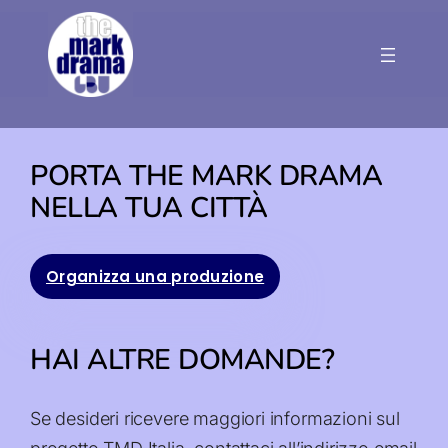
Vai
al
contenuto
PORTA THE MARK DRAMA
NELLA TUA CITTÀ
Organizza una produzione
HAI ALTRE DOMANDE?
Se desideri ricevere maggiori informazioni sul